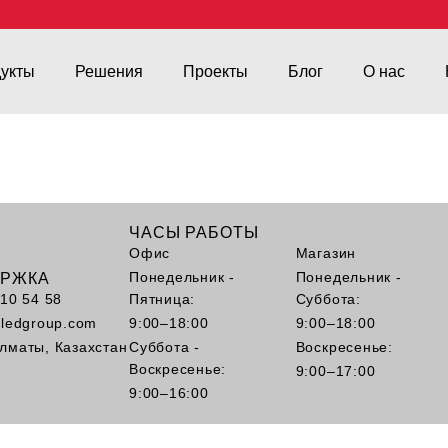
укты
Решения
Проекты
Блог
О нас
ЧАСЫ РАБОТЫ
Офис
Магазин
Понедельник -
Понедельник -
ЕРЖКА
110 54 58
Пятница:
Суббота:
kledgroup.com
9:00–18:00
9:00–18:00
лматы, Казахстан
Суббота -
Воскресенье:
Воскресенье:
9:00–17:00
9:00–16:00