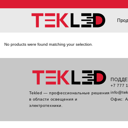
Прод
No products were found matching your selection.
ПОДД
+7 777 
info@te
Tekled — профессиональные решения
в области освещения и
Офис: А
электротехники.