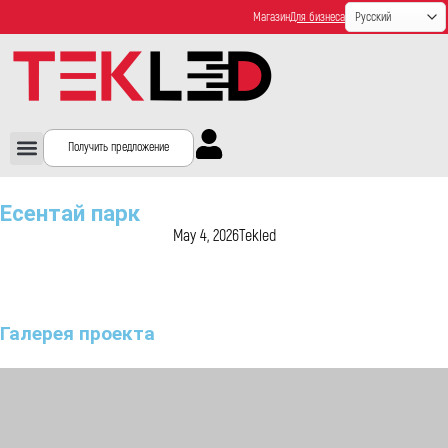
Магазин
Для бизнеса
Получить предложение
Есентай парк
May 4, 2026
Tekled
Галерея проекта