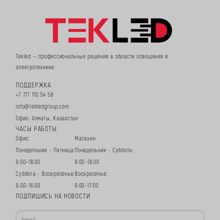
Tekled — профессиональные решения в области освещения и
электротехники.
ПОДДЕРЖКА
+7 777 110 54 58
info@tekledgroup.com
Офис: Алматы, Казахстан
ЧАСЫ РАБОТЫ
Офис
Магазин
Понедельник - Пятница:
Понедельник - Суббота:
9:00–18:00
9:00–18:00
Суббота - Воскресенье:
Воскресенье:
9:00–16:00
9:00–17:00
ПОДПИШИСЬ НА НОВОСТИ