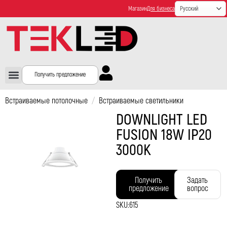
Магазин
Для бизнеса
Получить предложение
Встраиваемые потолочные
/
Встраиваемые светильники
DOWNLIGHT LED
FUSION 18W IP20
3000K
Получить
Задать
предложение
вопрос
SKU:
615