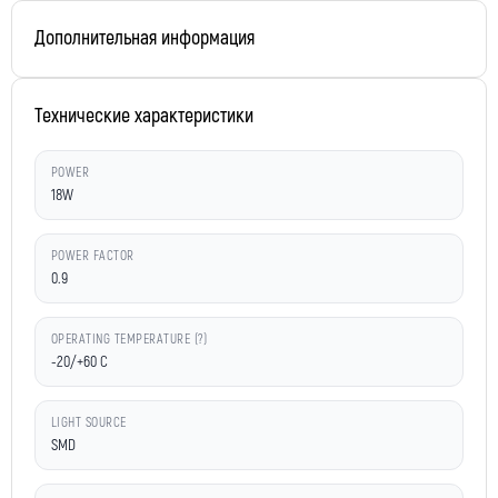
Дополнительная информация
Технические характеристики
POWER
18W
POWER FACTOR
0.9
OPERATING TEMPERATURE (?)
-20/+60 C
LIGHT SOURCE
SMD