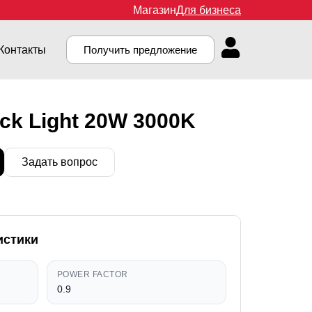
Магазин
Для бизнеса
Контакты
Получить предложение
ck Light 20W 3000K
Задать вопрос
истики
POWER FACTOR
0.9