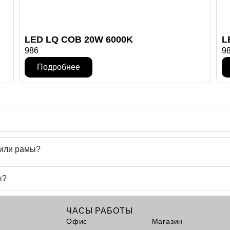
LED LQ COB 20W 6000K
L
986
9
Подробнее
 или рамы?
ы?
ЧАСЫ РАБОТЫ
Офис
Магазин