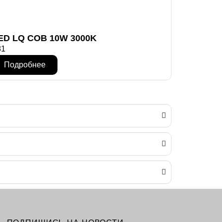
ED LQ COB 10W 3000K
81
Подробнее