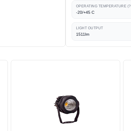
OPERATING TEMPERATURE (?
-20/+45 C
LIGHT OUTPUT
1511lm