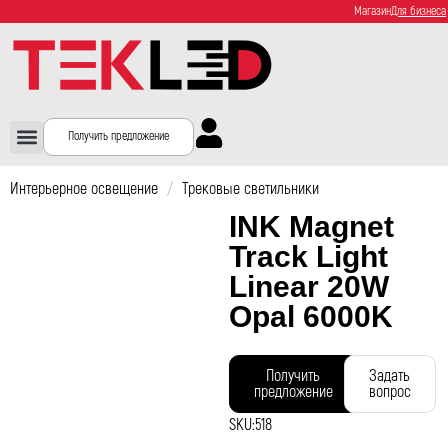
Магазин
Для бизнеса
Получить предложение
Интерьерное освещение
/
Трековые светильники
INK Magnet
Track Light
Linear 20W
Opal 6000K
Получить
Задать
предложение
вопрос
SKU:
518