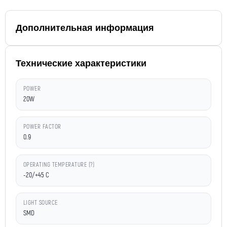
Дополнительная информация
Технические характеристики
POWER
20W
POWER FACTOR
0.9
OPERATING TEMPERATURE (?)
-20/+45 C
LIGHT SOURCE
SMD