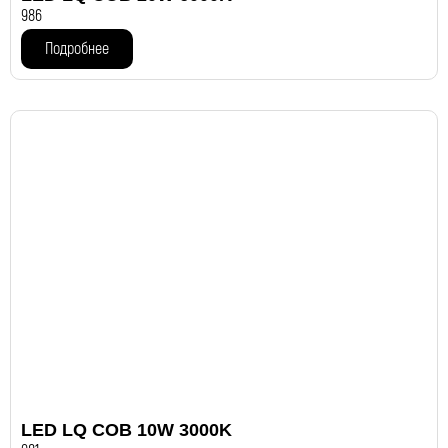
986
Подробнее
LED LQ COB 10W 3000K