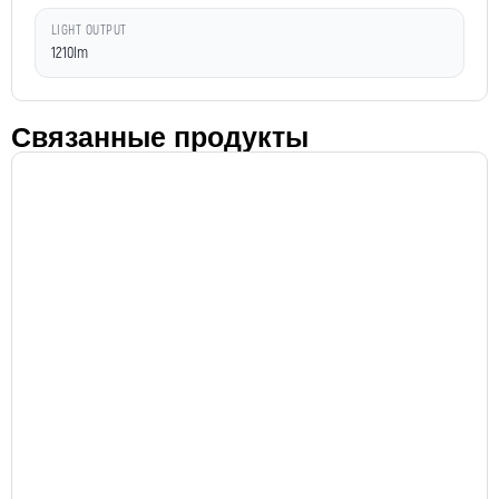
LIGHT OUTPUT
1210lm
Связанные продукты