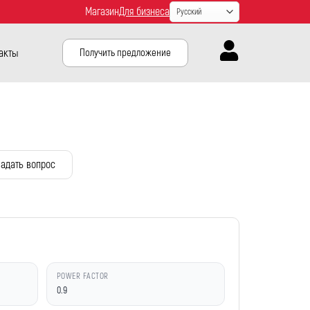
Магазин
Для бизнеса
акты
Получить предложение
адать вопрос
POWER FACTOR
0.9