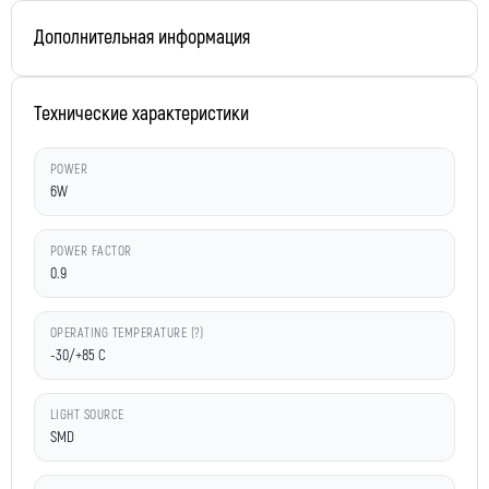
Дополнительная информация
Технические характеристики
POWER
6W
POWER FACTOR
0.9
OPERATING TEMPERATURE (?)
-30/+85 C
LIGHT SOURCE
SMD