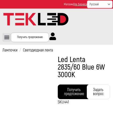
Магазин
Для бизнеса
Получить предложение
Лампочки
/
Светодиодная лента
Led Lenta
2835/60 Blue 6W
3000K
Получить
Задать
предложение
вопрос
SKU:
441