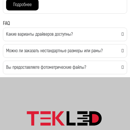
Подробнее
FAQ
Какие варианты драйверов доступны?
Можно ли заказать нестандартные размеры или рамы?
Вы предоставляете фотометрические файлы?