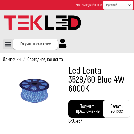
Магазин
Для бизнеса
Получить предложение
Лампочки
/
Светодиодная лента
Led Lenta
3528/60 Blue 4W
6000K
Получить
Задать
предложение
вопрос
SKU:
467