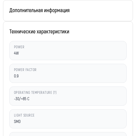
Дополнительная информация
Технические характеристики
POWER
4W
POWER FACTOR
0.9
OPERATING TEMPERATURE (?)
-30/+85 C
LIGHT SOURCE
SMD