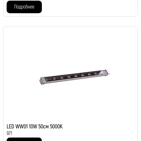
Подробнее
LED WW01 10W 50см 5000K
971