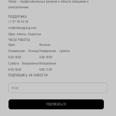
Tekled — профессиональные решения в области освещения и
электротехники.
ПОДДЕРЖКА
+7 777 110 54 58
info@tekledgroup.com
Офис: Алматы, Казахстан
ЧАСЫ РАБОТЫ
Офис
Магазин
Понедельник - Пятница:
Понедельник - Суббота:
9:00–18:00
9:00–18:00
Суббота - Воскресенье:
Воскресенье:
9:00–16:00
9:00–17:00
ПОДПИШИСЬ НА НОВОСТИ
ПОДПИСАТЬСЯ