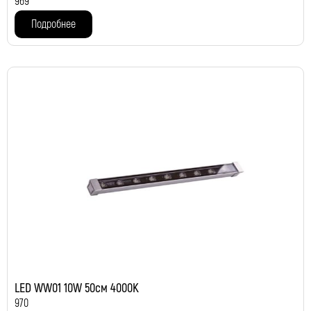
969
Подробнее
LED WW01 10W 50см 4000K
970