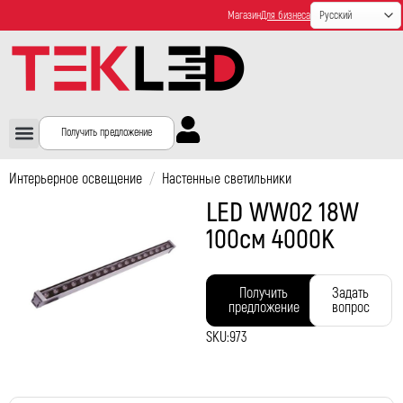
Магазин
Для бизнеса
Получить предложение
Интерьерное освещение
/
Настенные светильники
LED WW02 18W
100см 4000K
Получить
Задать
предложение
вопрос
SKU:
973