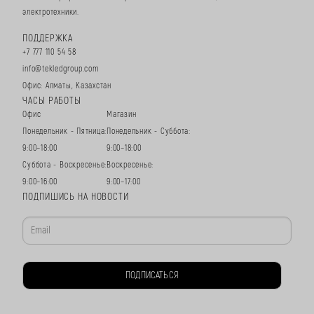
электротехники.
ПОДДЕРЖКА
+7 777 110 54 58
info@tekledgroup.com
Офис: Алматы, Казахстан
ЧАСЫ РАБОТЫ
Офис
Магазин
Понедельник - Пятница:
Понедельник - Суббота:
9:00–18:00
9:00–18:00
Суббота - Воскресенье:
Воскресенье:
9:00–16:00
9:00–17:00
ПОДПИШИСЬ НА НОВОСТИ
ПОДПИСАТЬСЯ