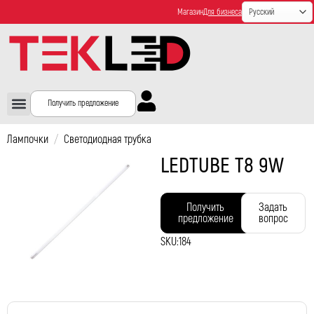
Магазин
Для бизнеса
Получить предложение
Лампочки
/
Светодиодная трубка
LEDTUBE T8 9W
Получить
Задать
предложение
вопрос
SKU:
184