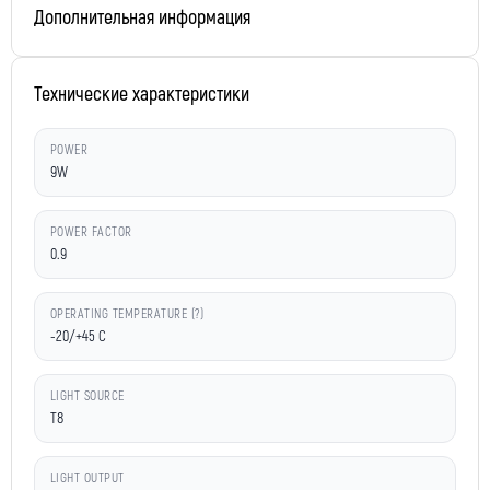
Дополнительная информация
Технические характеристики
POWER
9W
POWER FACTOR
0.9
OPERATING TEMPERATURE (?)
-20/+45 C
LIGHT SOURCE
T8
LIGHT OUTPUT