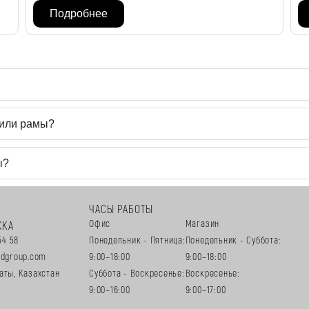
Подробнее
 или рамы?
ы?
ЧАСЫ РАБОТЫ
Офис
Магазин
ЖКА
54 58
Понедельник - Пятница:
Понедельник - Суббота:
edgroup.com
9:00–18:00
9:00–18:00
аты, Казахстан
Суббота - Воскресенье:
Воскресенье:
9:00–16:00
9:00–17:00