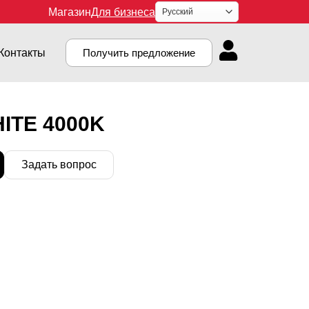
Магазин
Для бизнеса
Контакты
Получить предложение
HITE 4000K
Задать вопрос