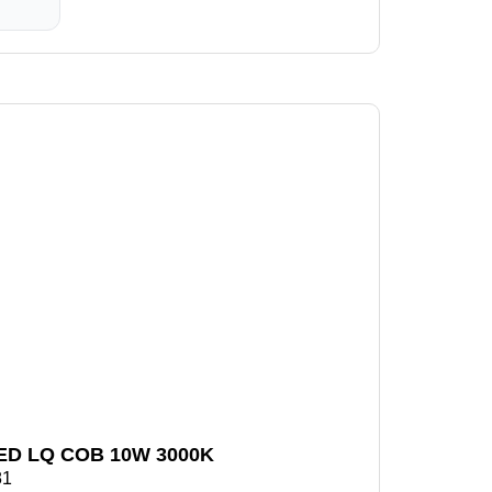
ED LQ COB 10W 3000K
81