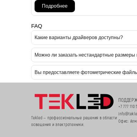
Подробнее
FAQ
Какие варианты драйверов доступны?
Можно ли заказать нестандартные размеры
Вы предоставляете фотометрические файл
ПОДДЕР
+7 777 110 
info@tekl
Tekled — профессиональные решения в области
Офис: Алм
освещения и электротехники.