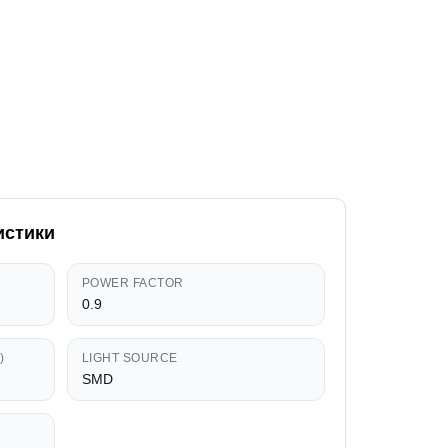
истики
POWER FACTOR
0.9
)
LIGHT SOURCE
SMD