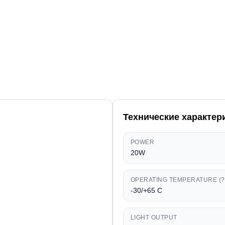
Технические характер
POWER
20W
OPERATING TEMPERATURE (?
-30/+65 C
LIGHT OUTPUT