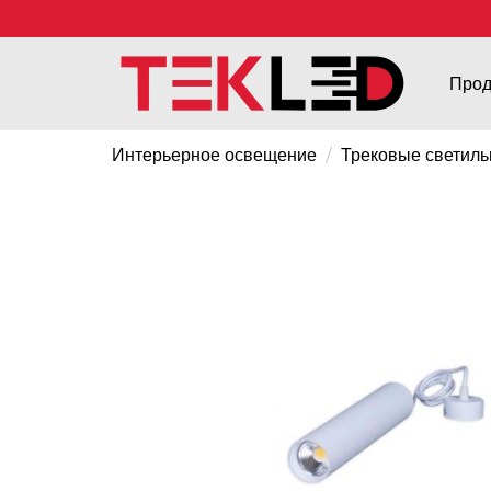
Прод
/
Интерьерное освещение
Трековые светиль