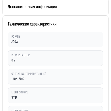
Дополнительная информация
Технические характеристики
POWER
200W
POWER FACTOR
0.9
OPERATING TEMPERATURE (?)
-40/+60 C
LIGHT SOURCE
SMD