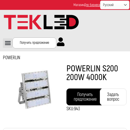
Магазин
Для бизнеса
Получить предложение
POWERLIN
POWERLIN S200
200W 4000K
Получить
Задать
предложение
вопрос
SKU:
943