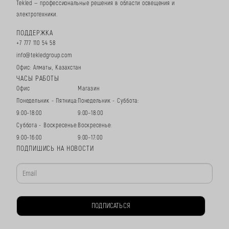
Tekled — профессиональные решения в области освещения и
электротехники.
ПОДДЕРЖКА
+7 777 110 54 58
info@tekledgroup.com
Офис: Алматы, Казахстан
ЧАСЫ РАБОТЫ
Офис
Магазин
Понедельник - Пятница:
Понедельник - Суббота:
9:00–18:00
9:00–18:00
Суббота - Воскресенье:
Воскресенье:
9:00–16:00
9:00–17:00
ПОДПИШИСЬ НА НОВОСТИ
ПОДПИСАТЬСЯ