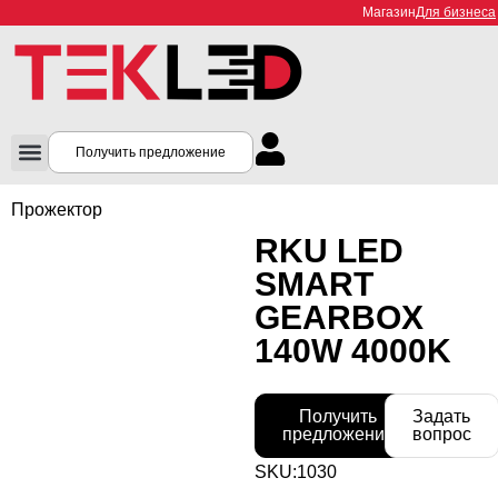
Магазин
Для бизнеса
Получить предложение
Прожектор
RKU LED
SMART
GEARBOX
140W 4000K
Получить
Задать
предложение
вопрос
SKU:
1030