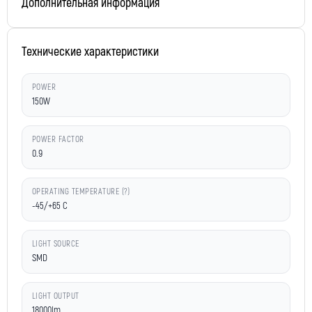
Дополнительная информация
Технические характеристики
POWER
150W
POWER FACTOR
0.9
OPERATING TEMPERATURE (?)
-45/+65 C
LIGHT SOURCE
SMD
LIGHT OUTPUT
18000lm