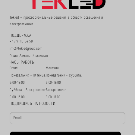
Tekled — профессиональные решения в области освещения и
электротехники.
ПОДДЕРЖКА
+7 777 110 54 58
info@tekledgroup.com
Офис: Алматы, Казахстан
ЧАСЫ РАБОТЫ
Офис
Магазин
Понедельник - Пятница:
Понедельник - Суббота:
9:00–18:00
9:00–18:00
Суббота - Воскресенье:
Воскресенье:
9:00–16:00
9:00–17:00
ПОДПИШИСЬ НА НОВОСТИ