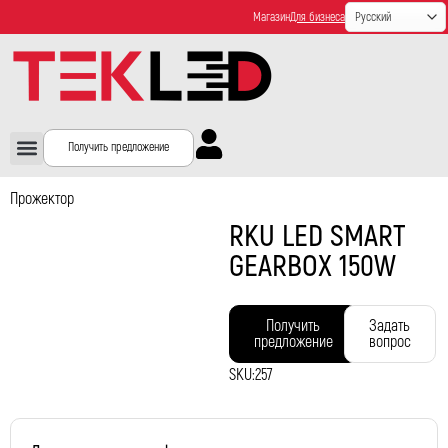
Магазин
Для бизнеса
Получить предложение
Прожектор
RKU LED SMART
GEARBOX 150W
Получить
Задать
предложение
вопрос
SKU:
257