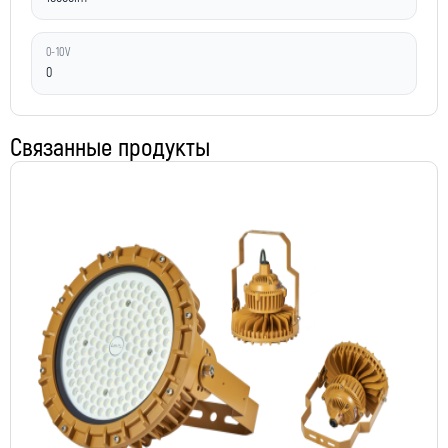
0-10V
0
Связанные продукты