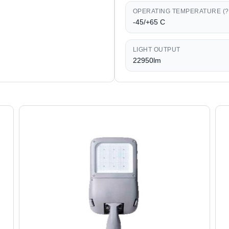
OPERATING TEMPERATURE (?
-45/+65 C
LIGHT OUTPUT
22950lm