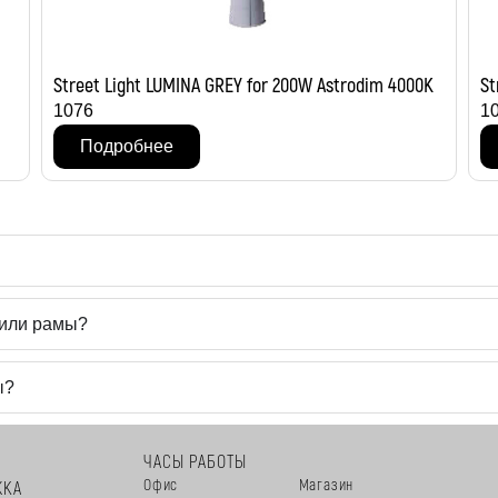
Street Light LUMINA GREY for 200W Astrodim 4000K
St
1076
1
Подробнее
 или рамы?
ы?
ЧАСЫ РАБОТЫ
Офис
Магазин
ЖКА