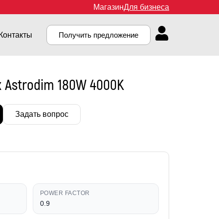
Магазин
Для бизнеса
Контакты
Получить предложение
 Astrodim 180W 4000K
Задать вопрос
POWER FACTOR
0.9