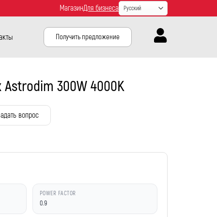
Магазин
Для бизнеса
акты
Получить предложение
 Astrodim 300W 4000K
адать вопрос
POWER FACTOR
0.9