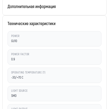
Дополнительная информация
Технические характеристики
POWER
GU10
POWER FACTOR
0.9
OPERATING TEMPERATURE (?)
-30/+70 C
LIGHT SOURCE
SMD