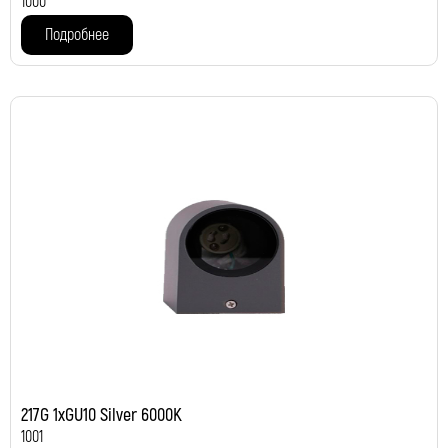
1000
Подробнее
217G 1xGU10 Silver 6000K
1001