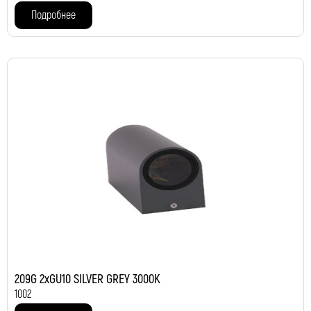
Подробнее
209G 2xGU10 SILVER GREY 3000K
1002