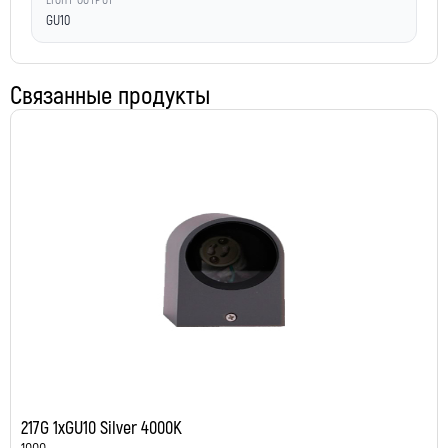
LIGHT OUTPUT
GU10
Связанные продукты
217G 1xGU10 Silver 4000K