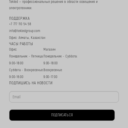
Tekled — профессиональные решения в области освещения и
электротехники.
ПОДДЕРЖКА
+7 777 110 54 58
info@tekledgroup.com
Офис: Алматы, Казахстан
ЧАСЫ РАБОТЫ
Офис
Магазин
Понедельник - Пятница:
Понедельник - Суббота:
9:00–18:00
9:00–18:00
Суббота - Воскресенье:
Воскресенье:
9:00–16:00
9:00–17:00
ПОДПИШИСЬ НА НОВОСТИ
ПОДПИСАТЬСЯ