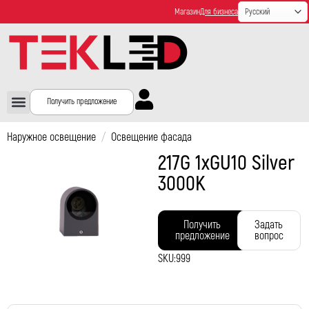
Магазин
Для бизнеса
Получить предложение
Наружное освещение
/
Освещение фасада
217G 1xGU10 Silver
3000K
Получить
Задать
предложение
вопрос
SKU:
999