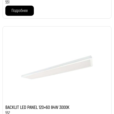
551
Подробнее
BACKLIT LED PANEL 120×60 84W 3000K
552