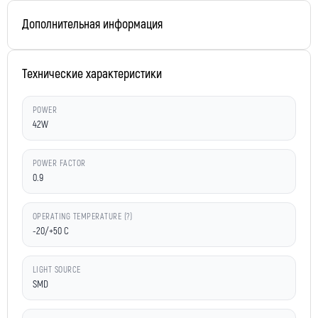
Дополнительная информация
Технические характеристики
POWER
42W
POWER FACTOR
0.9
OPERATING TEMPERATURE (?)
-20/+50 C
LIGHT SOURCE
SMD