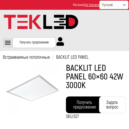
Магазин
Для бизнеса
Получить предложение
Встраиваемые потолочные
/
BACKLIT LED PANEL
BACKLIT LED
PANEL 60×60 42W
3000K
Получить
Задать
предложение
вопрос
SKU:
537