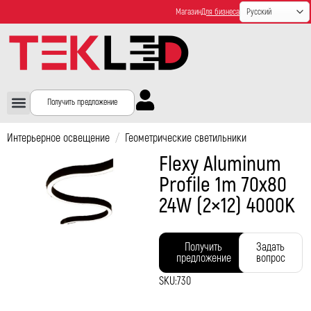
Магазин
Для бизнеса
Получить предложение
Интерьерное освещение
/
Геометрические светильники
Flexy Aluminum
Profile 1m 70х80
24W (2×12) 4000K
Получить
Задать
предложение
вопрос
SKU:
730