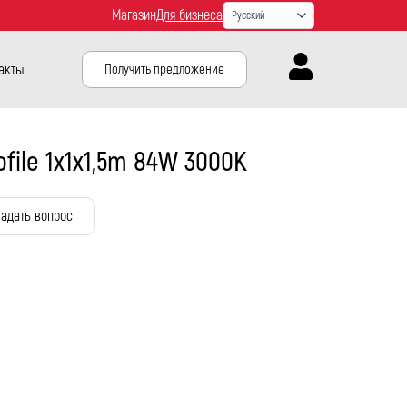
Магазин
Для бизнеса
акты
Получить предложение
rofile 1x1x1,5m 84W 3000K
адать вопрос