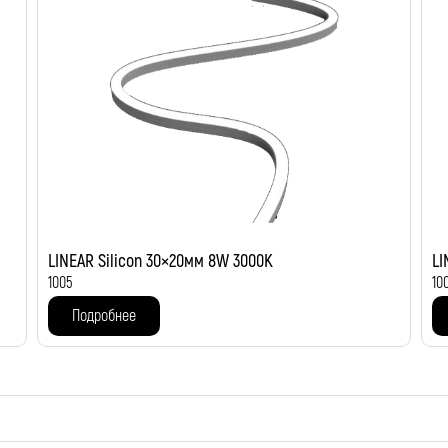
LINEAR Silicon 30×20мм 8W 3000K
LI
1005
10
Подробнее