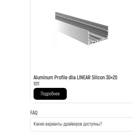
Aluminum Profile dlia LINEAR Silicon 30×20
1011
Подробнее
FAQ
Какие варианты драйверов доступны?