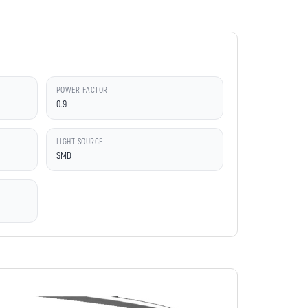
POWER FACTOR
0.9
LIGHT SOURCE
SMD