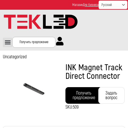
Магазин
Для бизнеса
Получить предложение
Uncategorized
INK Magnet Track
Direct Connector
Получить
Задать
предложение
вопрос
SKU:
509