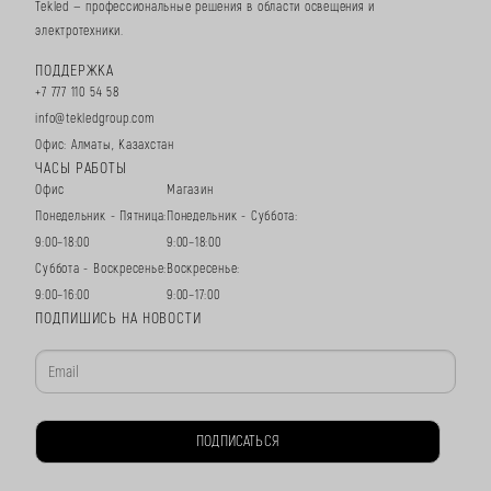
Tekled — профессиональные решения в области освещения и
электротехники.
ПОДДЕРЖКА
+7 777 110 54 58
info@tekledgroup.com
Офис: Алматы, Казахстан
ЧАСЫ РАБОТЫ
Офис
Магазин
Понедельник - Пятница:
Понедельник - Суббота:
9:00–18:00
9:00–18:00
Суббота - Воскресенье:
Воскресенье:
9:00–16:00
9:00–17:00
ПОДПИШИСЬ НА НОВОСТИ
ПОДПИСАТЬСЯ