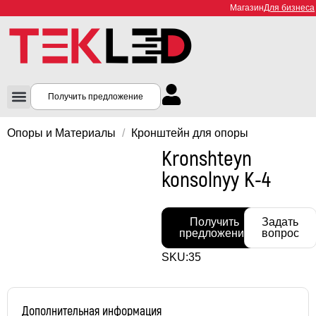
Магазин
Для бизнеса
Получить предложение
Опоры и Материалы
/
Кронштейн для опоры
Kronshteyn
konsolnyy K-4
Получить
Задать
предложение
вопрос
SKU:
35
Дополнительная информация