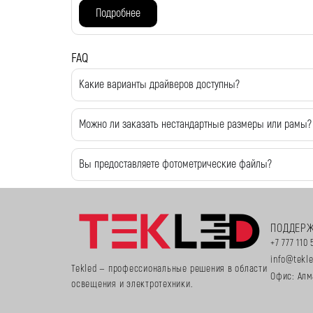
Подробнее
FAQ
Какие варианты драйверов доступны?
Можно ли заказать нестандартные размеры или рамы?
Вы предоставляете фотометрические файлы?
ПОДДЕР
+7 777 110 
info@tekl
Tekled — профессиональные решения в области
Офис: Алм
освещения и электротехники.