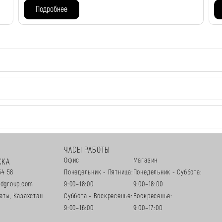
Подробнее
ЧАСЫ РАБОТЫ
Офис
Магазин
ЖКА
54 58
Понедельник - Пятница:
Понедельник - Суббота:
edgroup.com
9:00–18:00
9:00–18:00
аты, Казахстан
Суббота - Воскресенье:
Воскресенье:
9:00–16:00
9:00–17:00