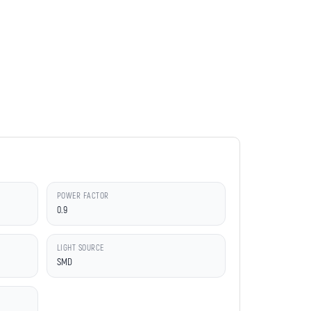
POWER FACTOR
0.9
LIGHT SOURCE
SMD