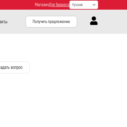
Магазин
Для бизнеса
акты
Получить предложение
адать вопрос