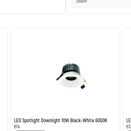
2000lm
LED Spotlight Downlight 10W Black-White 6000K
LE
674
67