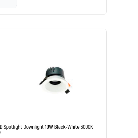
D Spotlight Downlight 10W Black-White 3000K
2