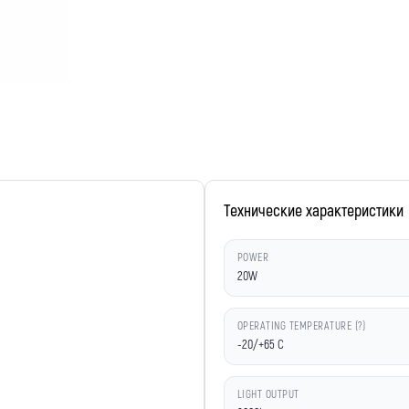
Технические характеристики
POWER
20W
OPERATING TEMPERATURE (?)
-20/+65 C
LIGHT OUTPUT