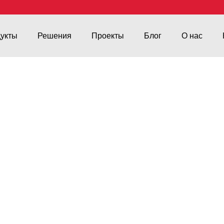
укты
Решения
Проекты
Блог
О нас