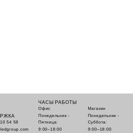
ЧАСЫ РАБОТЫ
Офис
Магазин
Понедельник -
Понедельник -
ЕРЖКА
110 54 58
Пятница:
Суббота:
kledgroup.com
9:00–18:00
9:00–18:00