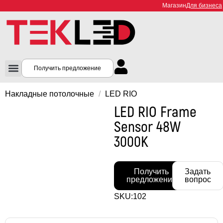
Магазин
Для бизнеса
Получить предложение
Накладные потолочные
/
LED RIO
LED RIO Frame
Sensor 48W
3000K
Получить
Задать
предложение
вопрос
SKU:
102