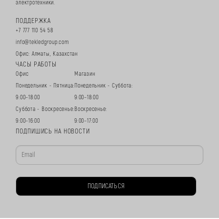
электротехники.
ПОДДЕРЖКА
+7 777 110 54 58
info@tekledgroup.com
Офис: Алматы, Казахстан
ЧАСЫ РАБОТЫ
Офис
Магазин
Понедельник - Пятница:
Понедельник - Суббота:
9:00–18:00
9:00–18:00
Суббота - Воскресенье:
Воскресенье:
9:00–16:00
9:00–17:00
ПОДПИШИСЬ НА НОВОСТИ
ПОДПИСАТЬСЯ