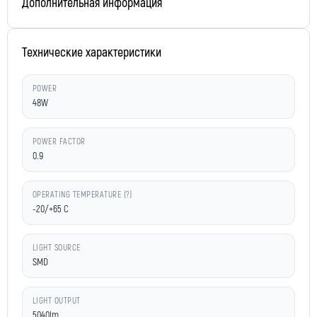
Дополнительная информация
Технические характеристики
POWER
48W
POWER FACTOR
0.9
OPERATING TEMPERATURE (?)
-20/+65 C
LIGHT SOURCE
SMD
LIGHT OUTPUT
5040lm