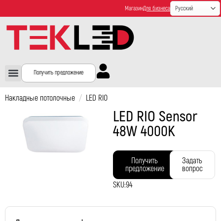
Магазин
Для бизнеса
Получить предложение
Накладные потолочные
/
LED RIO
LED RIO Sensor
48W 4000K
Получить
Задать
предложение
вопрос
SKU:
94