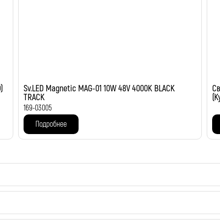
)
Sv.LED Magnetic MAG-01 10W 48V 4000K BLACK
Св
TRACK
(К
169-03005
Подробнее