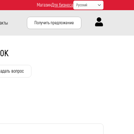
Магазин
Для бизнеса
акты
Получить предложение
00K
адать вопрос