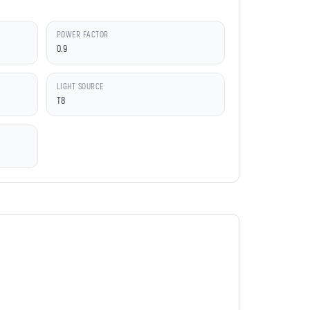
POWER FACTOR
0.9
LIGHT SOURCE
T8