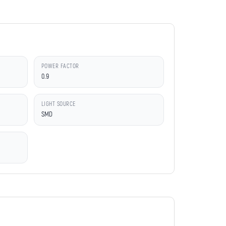
POWER FACTOR
0.9
LIGHT SOURCE
SMD