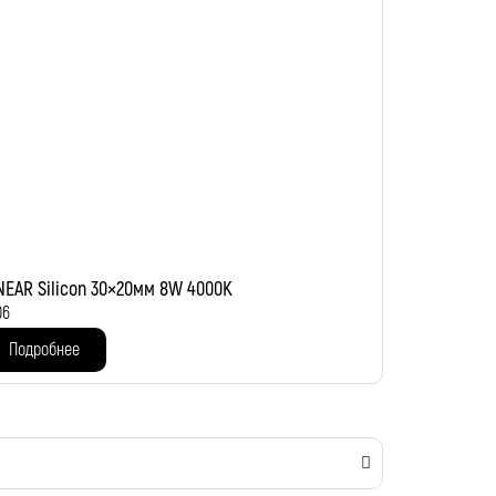
NEAR Silicon 30×20мм 8W 4000K
06
Подробнее