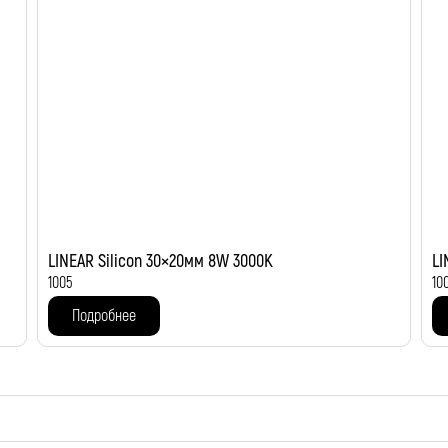
LINEAR Silicon 30×20мм 8W 3000K
LI
1005
10
Подробнее