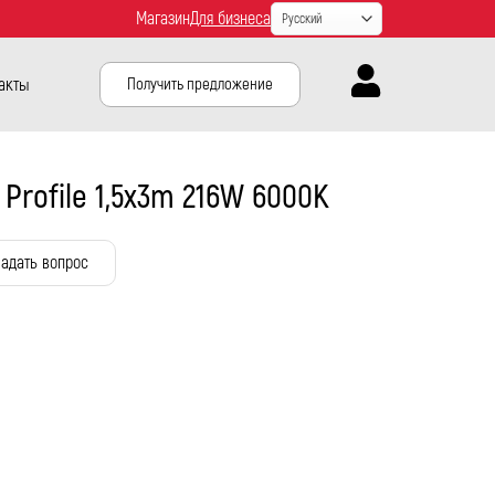
Магазин
Для бизнеса
акты
Получить предложение
 Profile 1,5x3m 216W 6000K
адать вопрос