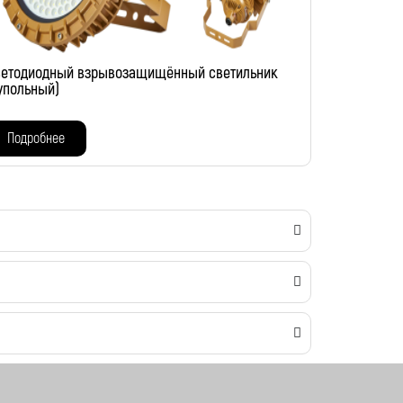
етодиодный взрывозащищённый светильник
упольный)
Подробнее