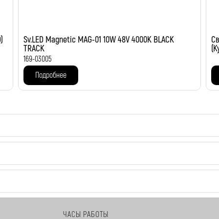
)
Sv.LED Magnetic MAG-01 10W 48V 4000K BLACK
Св
TRACK
(К
169-03005
Подробнее
ЧАСЫ РАБОТЫ