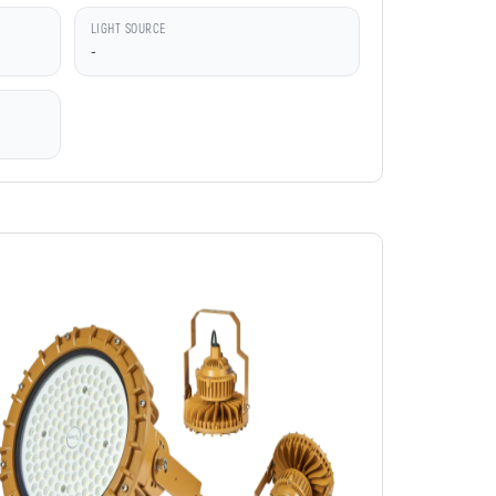
LIGHT SOURCE
-