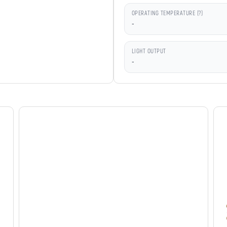
OPERATING TEMPERATURE (?)
-
LIGHT OUTPUT
-