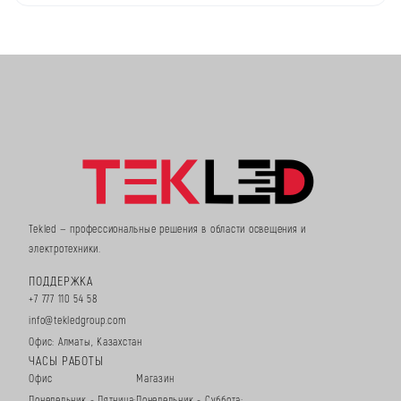
Tekled — профессиональные решения в области освещения и
электротехники.
ПОДДЕРЖКА
+7 777 110 54 58
info@tekledgroup.com
Офис: Алматы, Казахстан
ЧАСЫ РАБОТЫ
Офис
Магазин
Понедельник - Пятница:
Понедельник - Суббота: