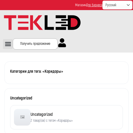
Магазин
Для бизнеса
Получить предложение
Категории для тега: «Коридоры»
Uncategorized
Uncategorized
🖼️
2 товар(ов) с тегом «Коридоры»